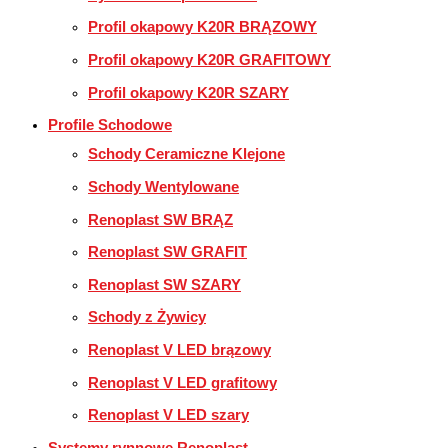
Profil okapowy K20R BRĄZOWY
Profil okapowy K20R GRAFITOWY
Profil okapowy K20R SZARY
Profile Schodowe
Schody Ceramiczne Klejone
Schody Wentylowane
Renoplast SW BRĄZ
Renoplast SW GRAFIT
Renoplast SW SZARY
Schody z Żywicy
Renoplast V LED brązowy
Renoplast V LED grafitowy
Renoplast V LED szary