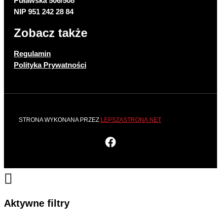
Puławska 506/508
NIP 951 242 28 84
Zobacz także
Regulamin
Polityka Prywatności
STRONA WYKONANA PRZEZ
LEPSZASTRONA.NET
Aktywne filtry