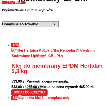
FILTRUJ
Wyświetlanie 1–9 z 11 wyników
-13%
Klej do membrany EPDM Hertalan
5,3 kg
533,00
zł
Pierwotna cena wynosiła:
533,00 zł.
465,00
zł
Aktualna cena wynosi: 465,00 zł.
DODAJ DO KOSZYKA
-3%