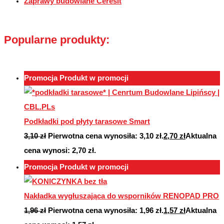
Zaprawy budowlane Ceresit
Popularne produkty:
Promocja
Produkt w promocji
Podkładki pod płyty tarasowe Smart
3,10
zł
Pierwotna cena wynosiła: 3,10 zł.
2,70
zł
Aktualna
cena wynosi: 2,70 zł.
Promocja
Produkt w promocji
Nakładka wygłuszająca do wsporników RENOPAD PRO
1,96
zł
Pierwotna cena wynosiła: 1,96 zł.
1,57
zł
Aktualna