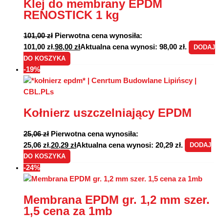
Klej do membrany EPDM
RENOSTICK 1 kg
101,00
zł
Pierwotna cena wynosiła:
101,00 zł.
98,00
zł
Aktualna cena wynosi: 98,00 zł.
DODAJ
DO KOSZYKA
-19%
Kołnierz uszczelniający EPDM
25,06
zł
Pierwotna cena wynosiła:
25,06 zł.
20,29
zł
Aktualna cena wynosi: 20,29 zł.
DODAJ
DO KOSZYKA
-24%
Membrana EPDM gr. 1,2 mm szer.
1,5 cena za 1mb