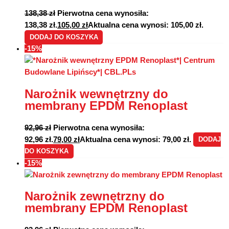
138,38
zł
Pierwotna cena wynosiła:
138,38 zł.
105,00
zł
Aktualna cena wynosi: 105,00 zł.
DODAJ DO KOSZYKA
-15%
Narożnik wewnętrzny do
membrany EPDM Renoplast
92,96
zł
Pierwotna cena wynosiła:
92,96 zł.
79,00
zł
Aktualna cena wynosi: 79,00 zł.
DODAJ
DO KOSZYKA
-15%
Narożnik zewnętrzny do
membrany EPDM Renoplast