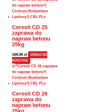
Ceresit CD 25
zaprawa do
napraw betonu
25kg
169,06
zł
DODAJ DO
KOSZYKA
Ceresit CD 26
zaprawa do
napraw betonu
25kg