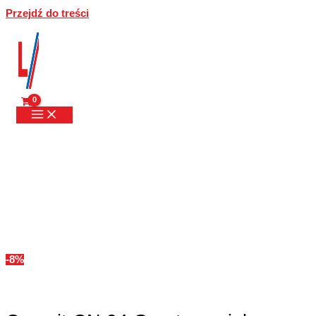
Przejdź do treści
-8%