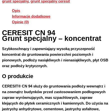
grunt specjalny
,
grunt specjalny ceresit
Opis
Informacje dodatkowe
Opinie (0)
CERESIT CN 94
Grunt specjalny – koncentrat
Szybkoschnący i zapewniający wysoką przyczepność
koncentrat do gruntowania powierzchni poziomych i
pionowych, podłoży nasiąkliwych i nienasiąkliwych, płyt OSB
oraz podłoży krytycznych.
O produkcie
CERESIT® CN 94 służy do gruntowania podłoży wewnątrz i
na zewnątrz budynków przed zastosowaniem podłogowych
zapraw wyrównujących, mas szpachlowych, zapraw
klejących do płytek ceramicznych i kamiennych. Do użycia na
jastrychy anhydrytowe, cementowe, jastrychy asfaltowe,