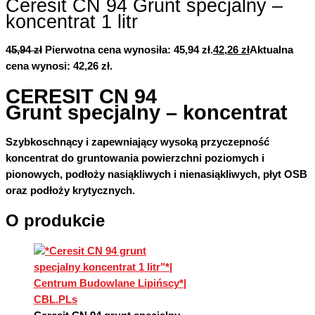
Ceresit CN 94 Grunt specjalny –
koncentrat 1 litr
45,94
zł
Pierwotna cena wynosiła: 45,94 zł.
42,26
zł
Aktualna
cena wynosi: 42,26 zł.
CERESIT CN 94
Grunt specjalny – koncentrat
Szybkoschnący i zapewniający wysoką przyczepność
koncentrat do gruntowania powierzchni poziomych i
pionowych, podłoży nasiąkliwych i nienasiąkliwych, płyt OSB
oraz podłoży krytycznych.
O produkcie