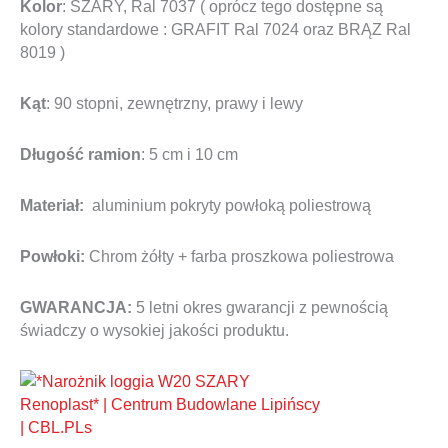
Kolor
: SZARY, Ral 7037 ( oprócz tego dostępne są
kolory standardowe : GRAFIT Ral 7024 oraz BRĄZ Ral
8019 )
Kąt
: 90 stopni, zewnętrzny, prawy i lewy
Długość ramion
: 5 cm i 10 cm
Materiał:
aluminium pokryty powłoką poliestrową
Powłoki:
Chrom żółty + farba proszkowa poliestrowa
GWARANCJA:
5 letni okres gwarancji z pewnością
świadczy o wysokiej jakości produktu.