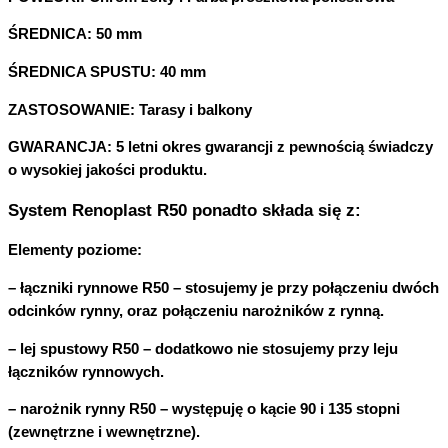
ŚREDNICA:
50 mm
ŚREDNICA SPUSTU:
40 mm
ZASTOSOWANIE:
Tarasy i balkony
GWARANCJA:
5 letni okres gwarancji z pewnością świadczy
o wysokiej jakości produktu.
System Renoplast R50 ponadto składa się z:
Elementy poziome:
– łączniki rynnowe R50 – stosujemy je przy połączeniu dwóch
odcinków rynny, oraz połączeniu narożników z rynną.
– lej spustowy R50 – dodatkowo nie stosujemy przy leju
łączników rynnowych.
– narożnik rynny R50 – występuję o kącie 90 i 135 stopni
(zewnętrzne i wewnętrzne).