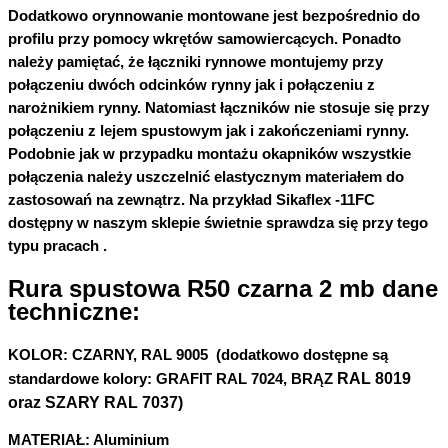
Dodatkowo orynnowanie montowane jest bezpośrednio do
profilu przy pomocy wkrętów samowiercących. Ponadto
należy pamiętać, że łączniki rynnowe montujemy przy
połączeniu dwóch odcinków rynny jak i połączeniu z
narożnikiem rynny. Natomiast łączników
nie stosuje się
przy
połączeniu z lejem spustowym jak i zakończeniami rynny.
Podobnie jak w przypadku montażu okapników wszystkie
połączenia należy uszczelnić elastycznym materiałem do
zastosowań na zewnątrz. Na przykład Sikaflex -11FC
dostępny w naszym sklepie świetnie sprawdza się przy tego
typu pracach .
Rura spustowa R50 czarna 2 mb dane
techniczne:
KOLOR:
CZARNY, RAL 9005 (dodatkowo dostępne są
RAL 8019
standardowe kolory: GRAFIT RAL 7024, BRĄZ
oraz SZARY RAL 7037)
MATERIAŁ:
Aluminium