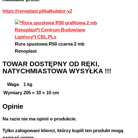
https://renoplast.pl/kalkulator-v2
Rura spustowa R50 czarna 2 mb
Renoplast
TOWAR DOSTĘPNY OD RĘKI,
NATYCHMIASTOWA WYSYŁKA !!!
Waga
1 kg
Wymiary
205 × 10 × 10 cm
Opinie
Na razie nie ma opinii o produkcie.
Tylko zalogowani klienci, którzy kupili ten produkt mogą
napisać opinię.