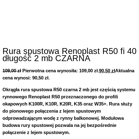
Rura spustowa Renoplast R50 fi 40
długość 2 mb CZARNA
109,00
zł
Pierwotna cena wynosiła: 109,00 zł.
90,50
zł
Aktualna
cena wynosi: 90,50 zł.
Okrągła rura spustowa R50 czarna 2 mb jest częścią systemu
rynnowego Renoplast R50 przeznaczonego do profili
okapowych K100R, K10R, K20R, K35 oraz W35+. Rura służy
do pionowego połączenia z lejem spustowym
odprowadzającym wodę z rynny balkonowej. Modułowa
budowa rury spustowej pozwala na jej bezpośrednie
połączenie z lejem spustowym.