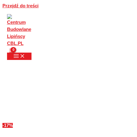
Przejdź do treści
-17%