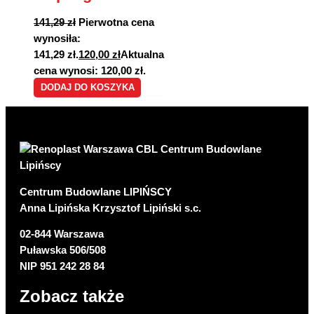
141,29
zł
Pierwotna cena
wynosiła:
141,29 zł.
120,00
zł
Aktualna
cena wynosi: 120,00 zł.
DODAJ DO KOSZYKA
Centrum Budowlane LIPIŃSCY
Anna Lipińska Krzysztof Lipiński s.c.
02-844 Warszawa
Puławska 506/508
NIP 951 242 28 84
Zobacz także