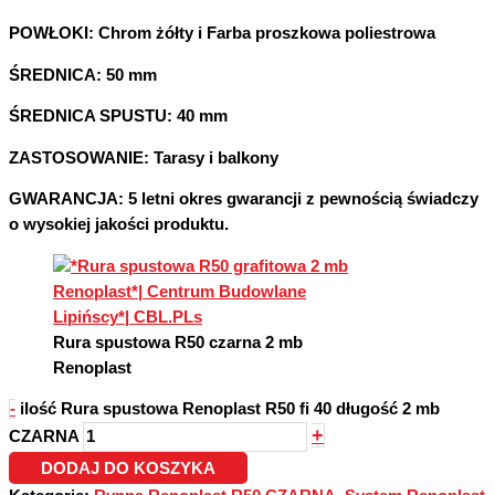
POWŁOKI:
Chrom żółty i Farba proszkowa poliestrowa
ŚREDNICA:
50 mm
ŚREDNICA SPUSTU:
40 mm
ZASTOSOWANIE:
Tarasy i balkony
GWARANCJA:
5 letni okres gwarancji z pewnością świadczy
o wysokiej jakości produktu.
Rura spustowa R50 czarna 2 mb
Renoplast
-
ilość Rura spustowa Renoplast R50 fi 40 długość 2 mb
+
CZARNA
DODAJ DO KOSZYKA