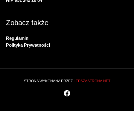
NIP 951 242 28 84
Zobacz także
Regulamin
Polityka Prywatności
STRONA WYKONANA PRZEZ
LEPSZASTRONA.NET