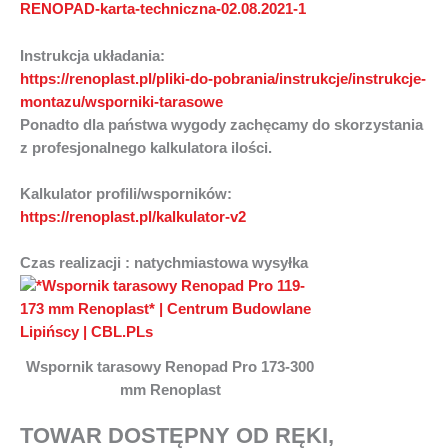
RENOPAD-karta-techniczna-02.08.2021-1
Instrukcja układania:
https://renoplast.pl/pliki-do-pobrania/instrukcje/instrukcje-
montazu/wsporniki-tarasowe
Ponadto dla państwa wygody zachęcamy do skorzystania
z profesjonalnego kalkulatora ilości.
Kalkulator profili/wsporników:
https://renoplast.pl/kalkulator-v2
Czas realizacji : natychmiastowa wysyłka
Wspornik tarasowy Renopad Pro 173-300
mm Renoplast
TOWAR DOSTĘPNY OD RĘKI,