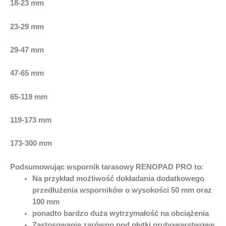
18-23 mm
23-29 mm
29-47 mm
47-65 mm
65-119 mm
119-173 mm
173-300 mm
Podsumowując wspornik tarasowy RENOPAD PRO to:
Na przykład możliwość dokładania dodatkowego
przedłużenia wsporników o wysokości 50 mm oraz
100 mm
ponadto bardzo duża wytrzymałość na obciążenia
Zastosowanie zarówno pod płytki grubowarstwowe