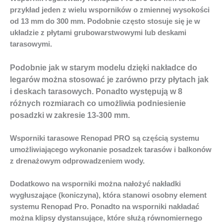
przykład jeden z wielu wsporników o zmiennej wysokości
od 13 mm do 300 mm. Podobnie często stosuje się je w
układzie z płytami grubowarstwowymi lub deskami
tarasowymi.
Podobnie jak w starym modelu dzięki nakładce do
legarów można stosować je zarówno przy płytach jak
i deskach tarasowych. Ponadto występują w 8
różnych rozmiarach co umożliwia podniesienie
posadzki w zakresie 13-300 mm.
Wsporniki tarasowe Renopad PRO są częścią systemu
umożliwiającego wykonanie posadzek tarasów i balkonów
z drenażowym odprowadzeniem wody.
Dodatkowo na wsporniki można nałożyć nakładki
wygłuszające (koniczyna), która stanowi osobny element
systemu Renopad Pro. Ponadto na wsporniki nakładać
można klipsy dystansujące, które służą równomiernego