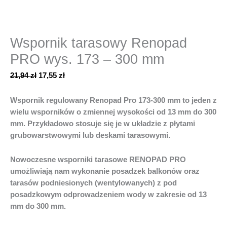
Wspornik tarasowy Renopad
PRO wys. 173 – 300 mm
21,94
zł
17,55
zł
Wspornik regulowany Renopad Pro 173-300 mm to jeden z
wielu wsporników o zmiennej wysokości od 13 mm do 300
mm. Przykładowo stosuje się je w układzie z płytami
grubowarstwowymi lub deskami tarasowymi.
Nowoczesne wsporniki tarasowe
RENOPAD
PRO
umożliwiają nam wykonanie posadzek balkonów oraz
tarasów podniesionych (wentylowanych) z pod
posadzkowym odprowadzeniem wody w zakresie od 13
mm do 300 mm.